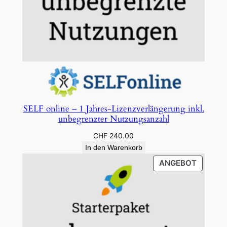
SELF online – 1 Jahres-Lizenzverlängerung inkl.
unbegrenzter Nutzungsanzahl
CHF
240.00
In den Warenkorb
PRODU
ANGEBOT
IM
ANGEB